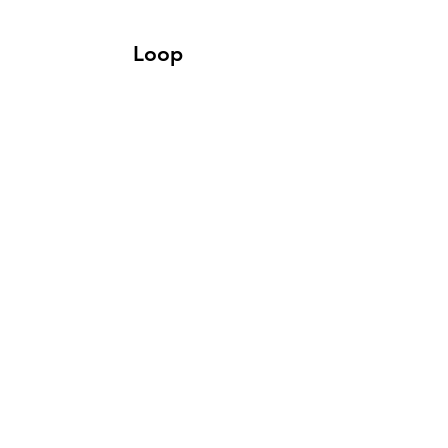
Loop
Canyon