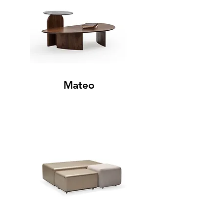
Mateo